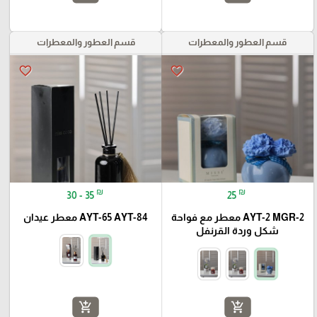
قسم العطور والمعطرات
قسم العطور والمعطرات
favorite_border
favorite_border
₪
₪
30 - 35
25
AYT-2 MGR-2 معطر مع فواحة
شكل وردة القرنفل
add_shopping_cart
add_shopping_cart