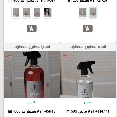
AYT-27/28 معطر 250 ml
AYT-(49-52) مرش جو 400 ml
add_shopping_cart
add_shopping_cart
قسم العطور والمعطرات
قسم العطور والمعطرات
favorite_border
favorite_border
₪
₪
60
40
AYT-(41&44) مرش 500 ml
AYT-45&48 معطر جو 1000 ml