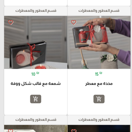
قسم العطور والمعطرات
قسم العطور والمعطرات
favorite_border
favorite_border
₪
₪
10
15
مخدة مع معطر
شمعة مع قالب شكل ووقة
add_shopping_cart
add_shopping_cart
قسم العطور والمعطرات
قسم العطور والمعطرات
favorite_border
favorite_border