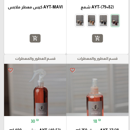
AYT-(79+82) شمع
AYT-MAVI كيس معطر ملابس
add_shopping_cart
add_shopping_cart
قسم العطور والمعطرات
قسم العطور والمعطرات
favorite_border
favorite_border
₪
₪
30
18