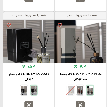
قسم العطور والمعطرات
قسم العطور والمعطرات
favorite_border
favorite_border
₪
₪
35 - 40
25 - 35
AYT-75 AYT-74 AYT-65 معطر
AYT-DF AYT-SPRAY معطر
مع عيدان
عيدان
add_shopping_cart
add_shopping_cart