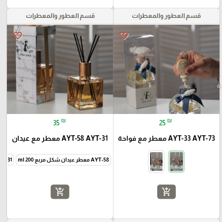
قسم العطور والمعطرات
قسم العطور والمعطرات
⭐️
favorite_border
favorite_border
₪
₪
35
25
AYT-33 AYT-73 معطر مع فواحة
AYT-58 AYT-31 معطر مع عيدان
AYT-58 معطر عيدان شكل مربع 200 ml
AYT-31 معطر عيدان شكل دا
add_shopping_cart
add_shopping_cart