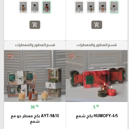
add_shopping_cart
add_shopping_cart
قسم العطور والمعطرات
قسم العطور والمعطرات
favorite_border
favorite_border
₪
₪
30
5
HUMOFY-4/5 بكج شمع
AYT-9&10 بكج معطر جو مع
شمع