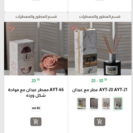
قسم العطور والمعطرات
قسم العطور والمعطرات
favorite_border
favorite_border
₪
₪
20
20 - 30
AYT-20 AYT-21 عطر مع عيدان
AYT-66 معطر عيدان مع فواحة
شكل ورده
80 ml
add_shopping_cart
add_shopping_cart