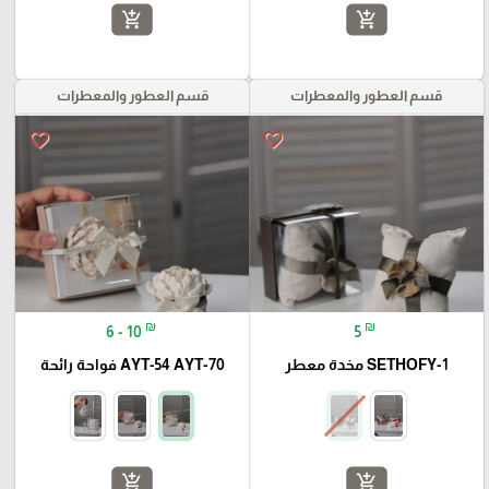
add_shopping_cart
add_shopping_cart
قسم العطور والمعطرات
قسم العطور والمعطرات
favorite_border
favorite_border
₪
₪
6 - 10
5
SETHOFY-1 مخدة معطر
AYT-54 AYT-70 فواحة رائحة
add_shopping_cart
add_shopping_cart