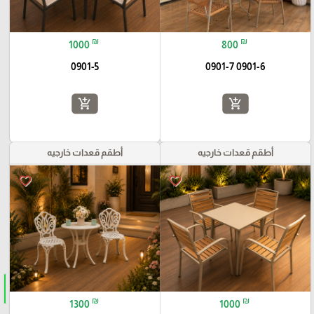
₪
₪
1000
800
0901-5
0901-6 0901-7
add_shopping_cart
add_shopping_cart
أطقم قعدات خارجيه
أطقم قعدات خارجيه
favorite_border
favorite_border
₪
₪
1300
1000