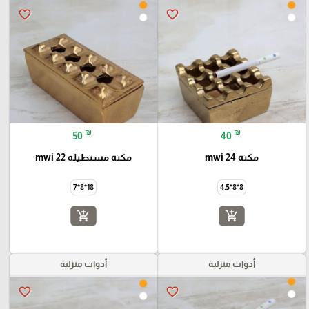
favorite_border
favorite_border
₪
₪
50
40
مكتة mwi 24
مكتة مستطيلة mwi 22
18*8*7
8*8*4.5
add_shopping_cart
add_shopping_cart
أدوات منزلية
أدوات منزلية
favorite_border
favorite_border