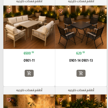
أطقم قعدات خارجيه
أطقم قعدات خارجيه
favorite_border
favorite_border
₪
₪
6500
620
0901-11
0901-13 0901-14
add_shopping_cart
add_shopping_cart
أطقم قعدات خارجيه
أطقم قعدات خارجيه
favorite_border
favorite_border