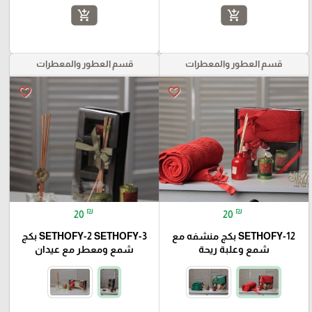
add_shopping_cart
add_shopping_cart
قسم العطور والمعطرات
قسم العطور والمعطرات
favorite_border
favorite_border
₪
₪
20
20
SETHOFY-12 بكج منشفه مع
SETHOFY-2 SETHOFY-3 بكج
شمع وعلبة ريحة
شمع ومعطر مع عيدان