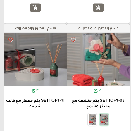
add_shopping_cart
add_shopping_cart
قسم العطور والمعطرات
قسم العطور والمعطرات
favorite_border
favorite_border
₪
₪
15
25
SETHOFY-08 بكج منشفه مع
SETHOFY-11 بكج معطر مع قالب
معطر وشمع
شمعه