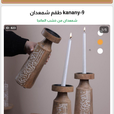
kanany-9 طقم شمعدان
شمعدان من خشب المانجا
1 / 5