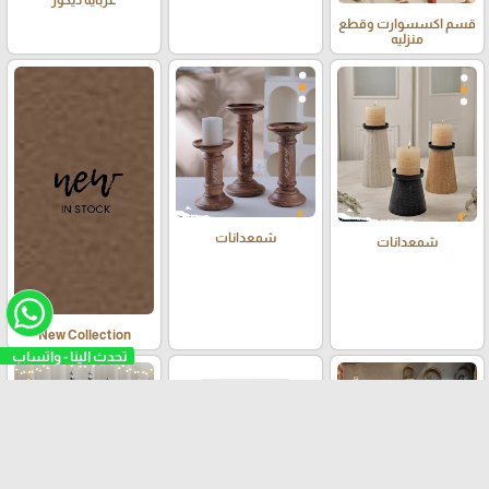
قسم اكسسوارت وقطع
منزليه
شمعدانات
شمعدانات
New Collection