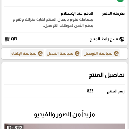
طريقة الدفع
الدفع عند الإستلام
ببساطة نقوم بايصال المنتج لغاية منزلك وتقوم
بدفع الثمن لموظف التوصيل.
qr_code
public
نسخ رابط المنتج
QR
policy
policy
policy
سياسة التوصيل
سياسة التبديل
سياسة الإلغاء
تفاصيل المنتج
رقم المنتج
823
مزيداً من الصور والفيديو