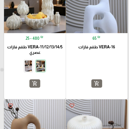
₪
₪
25 - 480
65
VERA-16 طقم فازات
VERA-11/12/13/14/5 طقم فازات
عصري
add_shopping_cart
add_shopping_cart
favorite_border
favorite_border