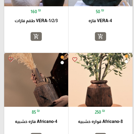
₪
₪
160
50
VERA-4 فازه
VERA-1/2/3 طقم فازات
add_shopping_cart
add_shopping_cart
favorite_border
favorite_border
₪
₪
85
250
Africano-8 قواره خشبيه
Africano-4 فازه خشبيه