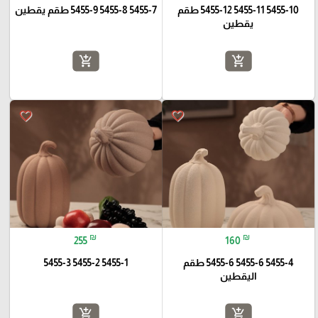
5455-10 5455-11 5455-12 طقم
5455-7 5455-8 5455-9 طقم يقطين
يقطين
add_shopping_cart
add_shopping_cart
favorite_border
favorite_border
₪
₪
255
160
5455-4 5455-6 5455-6 طقم
5455-1 5455-2 5455-3
اليقطين
add_shopping_cart
add_shopping_cart