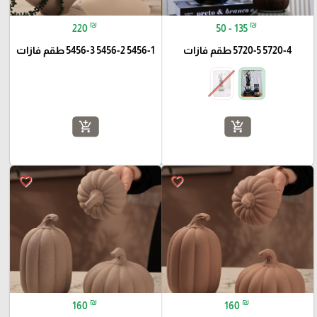
₪
₪
220
50 - 135
5720-4 5720-5 طقم فازات
5456-1 5456-2 5456-3 طقم فازات
add_shopping_cart
add_shopping_cart
favorite_border
favorite_border
₪
₪
160
160