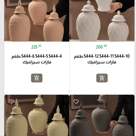
₪
₪
225
200
5444-10 5444-11 5444-12 طقم
5444-4 5444-5 5444-6 طقم
فازات سيراميك
فازات سيراميك
add_shopping_cart
add_shopping_cart
favorite_border
favorite_border