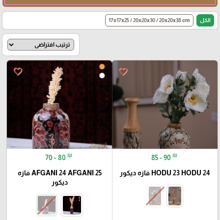
الكل
17x17x25 / 20x20x30 / 20x20x38 cm
favorite_border
favorite_border
₪
₪
70 - 80
85 - 90
HODU 23 HODU 24 فازه ديكور
AFGANI 24 AFGANI 25 فازه
ديكور