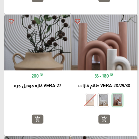
favorite_border
favorite_border
₪
₪
200
35 - 180
VERA-28/29/30 طقم فازات
VERA-27 فازه موديل جره
add_shopping_cart
add_shopping_cart