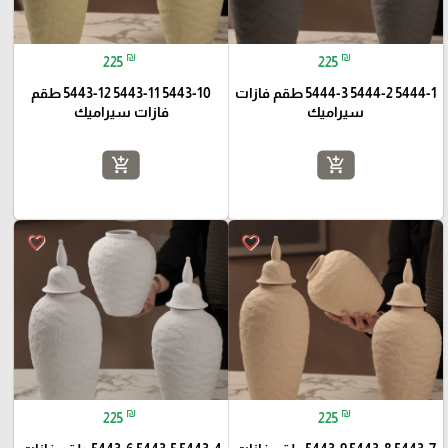
₪
₪
225
225
5444-1 5444-2 5444-3 طقم فازات
5443-10 5443-11 5443-12 طقم
سيراميك
فازات سيراميك
add_shopping_cart
add_shopping_cart
favorite_border
favorite_border
₪
₪
225
225