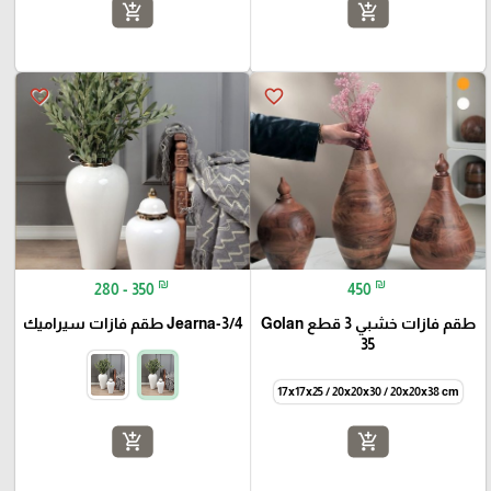
add_shopping_cart
add_shopping_cart
favorite_border
favorite_border
₪
₪
280 - 350
450
طقم فازات خشبي 3 قطع Golan
Jearna-3/4 طقم فازات سيراميك
35
17x17x25 / 20x20x30 / 20x20x38 cm
add_shopping_cart
add_shopping_cart