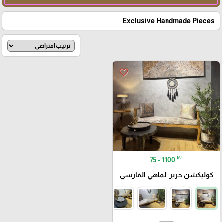
Exclusive Handmade Pieces
favorite_border
₪
75 - 1100
كوليكشن حرير الماهي الفارسي