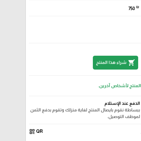
₪
750
shopping_cart
شراء هذا المنتج
 المنتج لأشخاص آخرين.
الدفع عند الإستلام
ببساطة نقوم بايصال المنتج لغاية منزلك وتقوم بدفع الثمن
لموظف التوصيل.
qr_code
QR