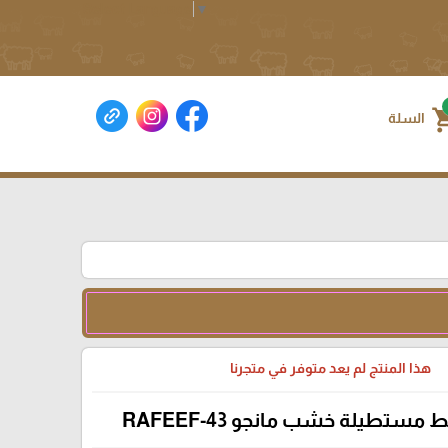
Select Language
▼
shoppin
السلة
هذا المنتج لم يعد متوفر في متجرنا
ستطيلة خشب مانجو RAFEEF-43