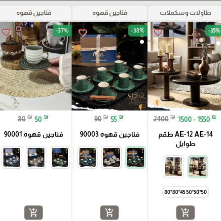
طاولات وسكملات
فناجين قهوه
فناجين قهوه
-37%
-38%
-35%
favorite_border
favorite_border
favorite_border
₪
₪
₪
₪
₪
₪
80
50
90
55
2400
1500 - 1550
AE-12 AE-14 طقم
فناجين قهوه 90003
فناجين قهوه 90001
طوايل
50*50*50 45*80*80
add_shopping_cart
add_shopping_cart
add_shopping_cart